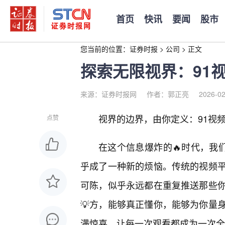
首页
快讯
要闻
股市
您当前的位置：
证券时报
>
公司
>
正文
探索无限视界：91
来源：证券时报网
作者：郭正亮
2026-02
视界的边界，由你定义：91视
点赞
在这个信息爆炸的🔥时代，我
乎成了一种新的烦恼。传统的视频
可陈，似乎永远都在重复推送那些
💡方，能够真正懂你，能够为你量身
满惊喜，让每一次观看都成为一次全