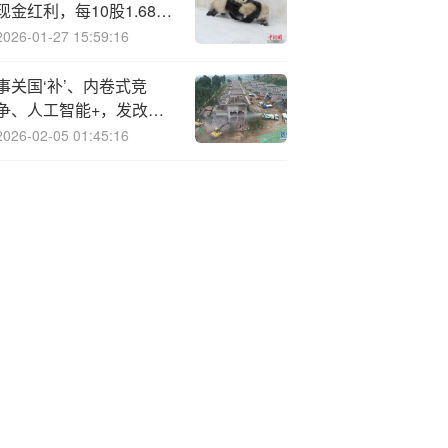
现金红利，每10股1.684
元
2026-01-27 15:59:16
事关国‘补’、内卷式竞
争、人工智能+，发改委
最新发声
2026-02-05 01:45:16