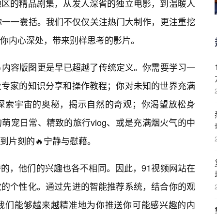
地区的精品剧集，从发人深省的独立电影，到温暖人
为你一一囊括。我们不仅仅关注热门大制作，更注重挖
你内心深处，带来别样思考的影片。
🔥内容版图更是早已超越了传统定义。你需要学习一
业专家的知识分享和操作教程；你对未知的世界充满
探索宇宙的奥秘，揭示自然的奇观；你渴望放松身
萌宠日常、精致的旅行vlog、或是充满烟火气的中
到片刻的🔥宁静与慰藉。
的，他们的兴趣也各不相同。因此，91视频网站在
致的个性化。通过先进的智能推荐系统，结合你的观
我们能够越来越精准地为你推送你可能感兴趣的内