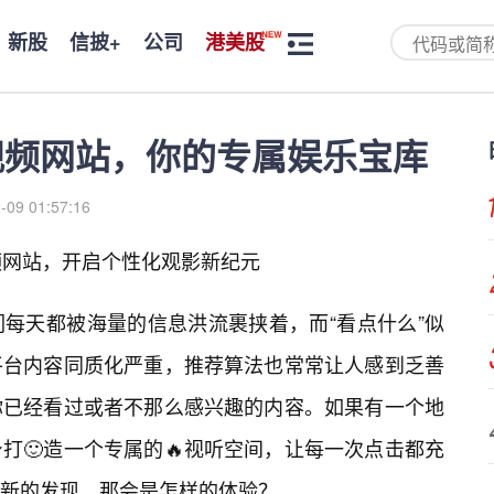
新股
信披+
公司
港美股
视频网站，你的专属娱乐宝库
-09 01:57:16
频网站，开启个性化观影新纪元
们每天都被海量的信息洪流裹挟着，而“看点什么”似
平台内容同质化严重，推荐算法也常常让人感到乏善
你已经看过或者不那么感兴趣的内容。如果有一个地
打🙂造一个专属的🔥视听空间，让每一次点击都充
新的发现，那会是怎样的体验？