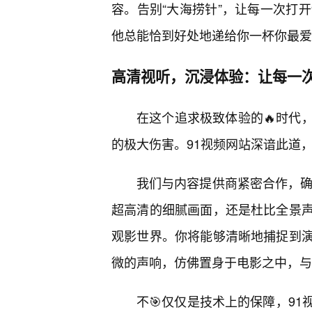
容。告别“大海捞针”，让每一次打
他总能恰到好处地递给你一杯你最爱
高清视听，沉浸体验：让每一
在这个追求极致体验的🔥时代
的极大伤害。91视频网站深谙此道
我们与内容提供商紧密合作，确
超高清的细腻画面，还是杜比全景
观影世界。你将能够清晰地捕捉到演
微的声响，仿佛置身于电影之中，与
不🎯仅仅是技术上的保障，9