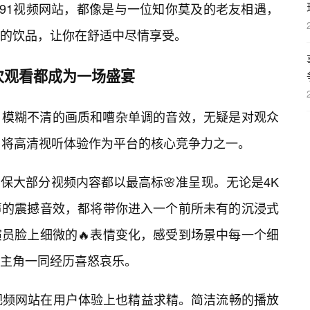
开91视频网站，都像是与一位知你莫及的老友相遇，
的饮品，让你在舒适中尽情享受。
次观看都成为一场盛宴
，模糊不清的画质和嘈杂单调的音效，无疑是对观众
，将高清视听体验作为平台的核心竞争力之一。
保大部分视频内容都以最高标🌸准呈现。无论是4K
声的震撼音效，都将带你进入一个前所未有的沉浸式
员脸上细微的🔥表情变化，感受到场景中每一个细
主角一同经历喜怒哀乐。
1视频网站在用户体验上也精益求精。简洁流畅的播放