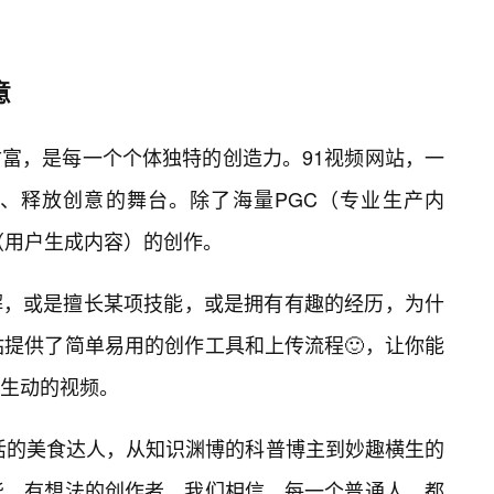
意
富，是每一个个体独特的创造力。91视频网站，一
、释放创意的舞台。除了海量PGC（专业生产内
（用户生成内容）的创作。
解，或是擅长某项技能，或是拥有有趣的经历，为什
站提供了简单易用的创作工具和上传流程🙂，让你能
生动的视频。
享生活的美食达人，从知识渊博的科普博主到妙趣横生的
华、有想法的创作者。我们相信，每一个普通人，都