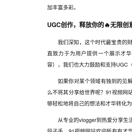
加丰富多彩。
UGC创作，释放你的🔥无限创
我们深知，这个时代最宝贵的财
直致力于为用户提供一个展示才华
容），我们也大力鼓励和支持UGC
如果你对某个领域有独到的见
么不将其分享给世界呢？91视频网
够轻松地将自己的想法和才华转化为
从专业的vlogger到热爱分
段子手，91视频网站欢迎所有有才